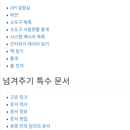
API 실험실
버전
소도구 목록
소도구 사용현황 통계
시스템 메시지 목록
인터위키 데이터 보기
책 찾기
통계
틀 전개
넘겨주기 특수 문서
고유 링크
문서 역사
문서 정보
문서 편집
분류 안의 임의의 문서